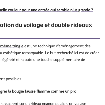
quelle couleur pour une entrée qui semble plus grande ?
ation du voilage et double rideaux
a même tringle
est une technique d’aménagement des
u esthétique remarquable. Le but recherché ici est de créer
et légèreté et rajoute une touche supplémentaire de
ont possibles.
tégrer la bougie fausse flamme comme un pro
ransparent sur un rideau opaque ou alors un voilage