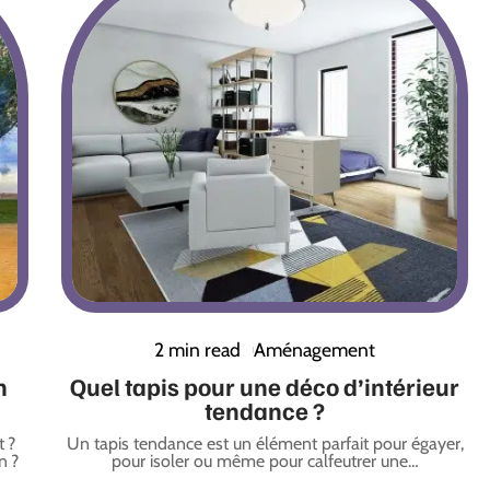
2 min read
Aménagement
n
Quel tapis pour une déco d’intérieur
tendance ?
t ?
Un tapis tendance est un élément parfait pour égayer,
n ?
pour isoler ou même pour calfeutrer une
…