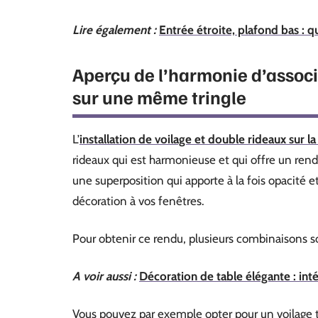
Lire également :
Entrée étroite, plafond bas : 
Aperçu de l’harmonie d’associ
sur une même tringle
L’
installation de voilage et double rideaux sur l
rideaux qui est harmonieuse et qui offre un rend
une superposition qui apporte à la fois opacité 
décoration à vos fenêtres.
Pour obtenir ce rendu, plusieurs combinaisons s
A voir aussi :
Décoration de table élégante : in
Vous pouvez par exemple opter pour un voilage t