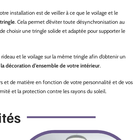
 installation est de veiller à ce que le voilage et le
tringle
. Cela permet d’éviter toute désynchronisation au
e choisir une tringle solide et adaptée pour supporter le
le rideau et le voilage sur la même tringle afin d’obtenir un
la décoration d’ensemble de votre intérieur
.
 et de matière en fonction de votre personnalité et de vos
imité et la protection contre les rayons du soleil.
ités