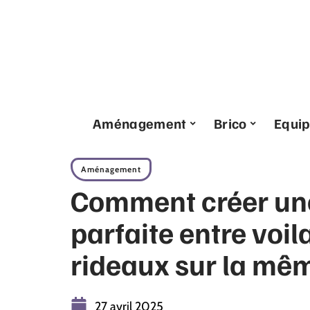
Aménagement
Brico
Equi
Aménagement
Comment créer un
parfaite entre voil
rideaux sur la mêm
27 avril 2025