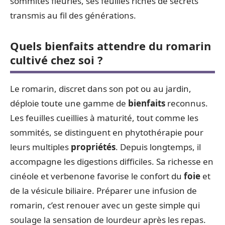
sommités fleuries, ses feuilles riches de secrets
transmis au fil des générations.
Quels bienfaits attendre du romarin
cultivé chez soi ?
Le romarin, discret dans son pot ou au jardin,
déploie toute une gamme de
bienfaits
reconnus.
Les feuilles cueillies à maturité, tout comme les
sommités, se distinguent en phytothérapie pour
leurs multiples
propriétés
. Depuis longtemps, il
accompagne les digestions difficiles. Sa richesse en
cinéole et verbenone favorise le confort du
foie
et
de la vésicule biliaire. Préparer une infusion de
romarin, c’est renouer avec un geste simple qui
soulage la sensation de lourdeur après les repas.