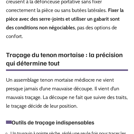
creusent à la défonceuse portative sans fixer
correctement la pièce ou sans butées latérales.
Fixer la
pièce avec des serre-joints et utiliser un gabarit sont
des conditions non négociables
, pas des options de
confort.
Traçage du tenon mortaise : la précision
qui détermine tout
Un assemblage tenon mortaise médiocre ne vient
presque jamais d’une mauvaise découpe. Il vient d’un
mauvais traçage. La découpe ne fait que suivre des traits,
le traçage décide de leur position.
Outils de traçage indispensables
Un trusquin à pointe sèche, réglé une seule fois pour tracer les