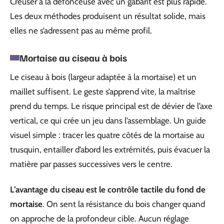
Creuser à la défonceuse avec un gabarit est plus rapide.
Les deux méthodes produisent un résultat solide, mais
elles ne s’adressent pas au même profil.
Mortaise au ciseau à bois
Le ciseau à bois (largeur adaptée à la mortaise) et un
maillet suffisent. Le geste s’apprend vite, la maîtrise
prend du temps. Le risque principal est de dévier de l’axe
vertical, ce qui crée un jeu dans l’assemblage. Un guide
visuel simple : tracer les quatre côtés de la mortaise au
trusquin, entailler d’abord les extrémités, puis évacuer la
matière par passes successives vers le centre.
L’avantage du ciseau est le contrôle tactile du fond de
mortaise
. On sent la résistance du bois changer quand
on approche de la profondeur cible. Aucun réglage