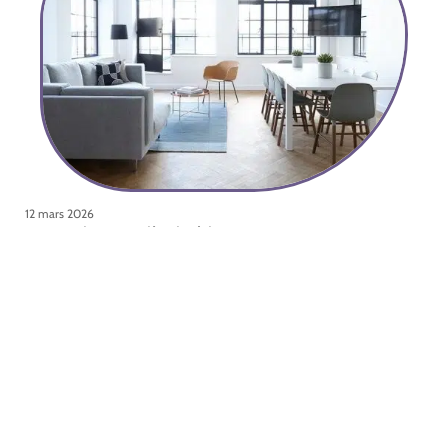
12 mars 2026
Pourquoi une verrière intérieure ?
Contact
Mentions légales
Sitemap