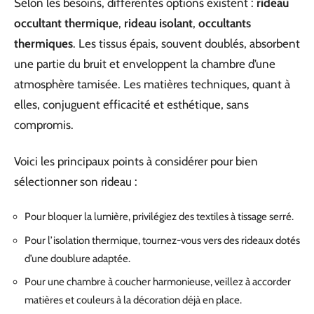
Selon les besoins, différentes options existent :
rideau
occultant thermique
,
rideau isolant
,
occultants
thermiques
. Les tissus épais, souvent doublés, absorbent
une partie du bruit et enveloppent la chambre d’une
atmosphère tamisée. Les matières techniques, quant à
elles, conjuguent efficacité et esthétique, sans
compromis.
Voici les principaux points à considérer pour bien
sélectionner son rideau :
Pour bloquer la lumière, privilégiez des textiles à tissage serré.
Pour l’isolation thermique, tournez-vous vers des rideaux dotés
d’une doublure adaptée.
Pour une chambre à coucher harmonieuse, veillez à accorder
matières et couleurs à la décoration déjà en place.