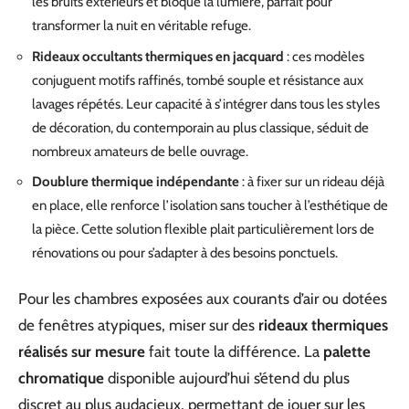
les bruits extérieurs et bloque la lumière, parfait pour
transformer la nuit en véritable refuge.
Rideaux occultants thermiques en jacquard
: ces modèles
conjuguent motifs raffinés, tombé souple et résistance aux
lavages répétés. Leur capacité à s’intégrer dans tous les styles
de décoration, du contemporain au plus classique, séduit de
nombreux amateurs de belle ouvrage.
Doublure thermique indépendante
: à fixer sur un rideau déjà
en place, elle renforce l’isolation sans toucher à l’esthétique de
la pièce. Cette solution flexible plait particulièrement lors de
rénovations ou pour s’adapter à des besoins ponctuels.
Pour les chambres exposées aux courants d’air ou dotées
de fenêtres atypiques, miser sur des
rideaux thermiques
réalisés sur mesure
fait toute la différence. La
palette
chromatique
disponible aujourd’hui s’étend du plus
discret au plus audacieux, permettant de jouer sur les