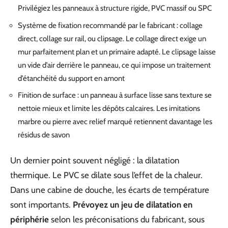
Privilégiez les panneaux à structure rigide, PVC massif ou SPC
Système de fixation recommandé par le fabricant : collage
direct, collage sur rail, ou clipsage. Le collage direct exige un
mur parfaitement plan et un primaire adapté. Le clipsage laisse
un vide d’air derrière le panneau, ce qui impose un traitement
d’étanchéité du support en amont
Finition de surface : un panneau à surface lisse sans texture se
nettoie mieux et limite les dépôts calcaires. Les imitations
marbre ou pierre avec relief marqué retiennent davantage les
résidus de savon
Un dernier point souvent négligé : la dilatation
thermique. Le PVC se dilate sous l’effet de la chaleur.
Dans une cabine de douche, les écarts de température
sont importants.
Prévoyez un jeu de dilatation en
périphérie
selon les préconisations du fabricant, sous