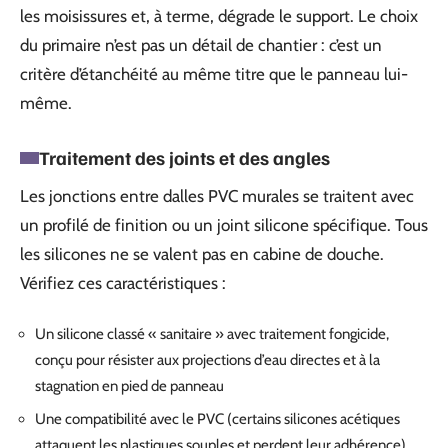
les moisissures et, à terme, dégrade le support. Le choix
du primaire n’est pas un détail de chantier : c’est un
critère d’étanchéité au même titre que le panneau lui-
même.
Traitement des joints et des angles
Les jonctions entre dalles PVC murales se traitent avec
un profilé de finition ou un joint silicone spécifique. Tous
les silicones ne se valent pas en cabine de douche.
Vérifiez ces caractéristiques :
Un silicone classé « sanitaire » avec traitement fongicide,
conçu pour résister aux projections d’eau directes et à la
stagnation en pied de panneau
Une compatibilité avec le PVC (certains silicones acétiques
attaquent les plastiques souples et perdent leur adhérence)