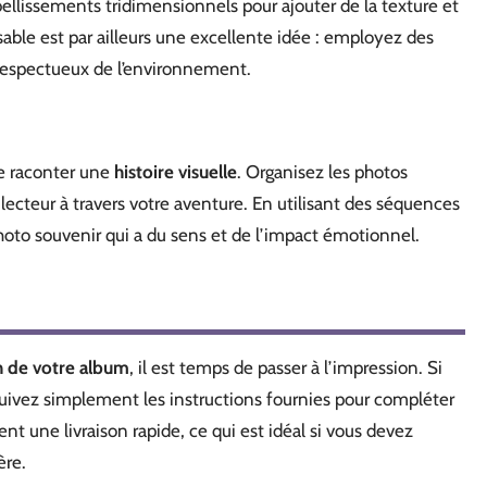
ellissements tridimensionnels pour ajouter de la texture et
ble est par ailleurs une excellente idée : employez des
 respectueux de l’environnement.
e raconter une
histoire visuelle
. Organisez les photos
ecteur à travers votre aventure. En utilisant des séquences
hoto souvenir qui a du sens et de l’impact émotionnel.
 de votre album
, il est temps de passer à l’impression. Si
suivez simplement les instructions fournies pour compléter
une livraison rapide, ce qui est idéal si vous devez
ère.