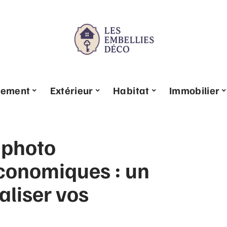
pement
Extérieur
Habitat
Immobilier
 photo
économiques : un
aliser vos