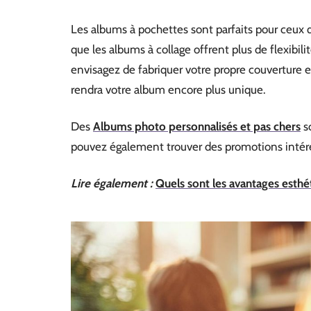
Les albums à pochettes sont parfaits pour ceux q
que les albums à collage offrent plus de flexibili
envisagez de fabriquer votre propre couverture e
rendra votre album encore plus unique.
Des
Albums photo personnalisés et pas chers
so
pouvez également trouver des promotions intér
Lire également :
Quels sont les avantages esthét