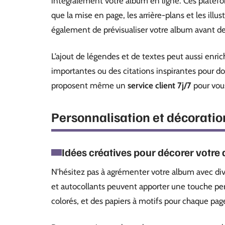
intégralement votre album en ligne. Ces platefo
que la mise en page, les arrière-plans et les illu
également de prévisualiser votre album avant de f
L’ajout de légendes et de textes peut aussi enri
importantes ou des citations inspirantes pour do
proposent même un
service client 7j/7
pour vous
Personnalisation et décoratio
Idées créatives pour décorer votre
N’hésitez pas à agrémenter votre album avec di
et autocollants peuvent apporter une touche per
colorés, et des papiers à motifs pour chaque pa