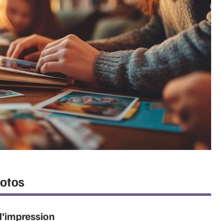
hotos
d’impression