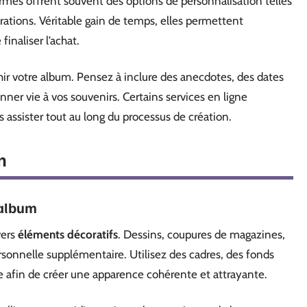
rmes offrent souvent des options de personnalisation telles
strations. Véritable gain de temps, elles permettent
inaliser l’achat.
chir votre album. Pensez à inclure des anecdotes, des dates
nner vie à vos souvenirs. Certains services en ligne
 assister tout au long du processus de création.
n
 album
vers
éléments décoratifs
. Dessins, coupures de magazines,
sonnelle supplémentaire. Utilisez des cadres, des fonds
ge afin de créer une apparence cohérente et attrayante.