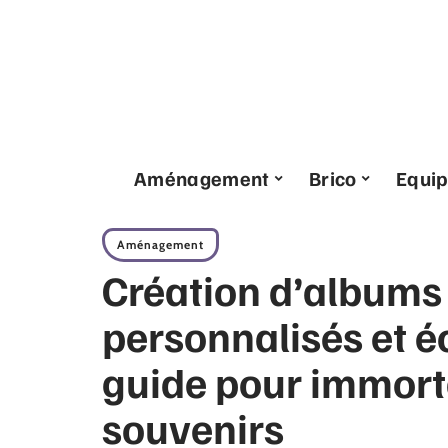
Aménagement
Brico
Equi
Aménagement
Création d’albums
personnalisés et 
guide pour immort
souvenirs