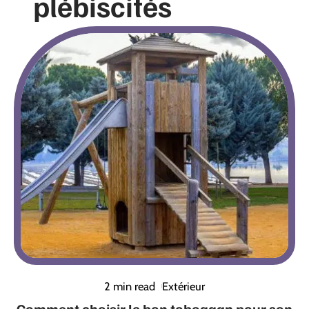
plébiscités
2 min read
Extérieur
Comment choisir le bon toboggan pour son