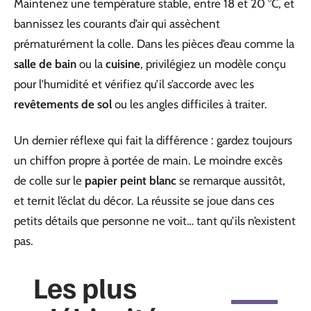
Maintenez une température stable, entre 18 et 20 °C, et
bannissez les courants d’air qui assèchent
prématurément la colle. Dans les pièces d’eau comme la
salle de bain
ou la
cuisine
, privilégiez un modèle conçu
pour l’humidité et vérifiez qu’il s’accorde avec les
revêtements de sol
ou les angles difficiles à traiter.
Un dernier réflexe qui fait la différence : gardez toujours
un chiffon propre à portée de main. Le moindre excès
de colle sur le
papier peint blanc
se remarque aussitôt,
et ternit l’éclat du décor. La réussite se joue dans ces
petits détails que personne ne voit… tant qu’ils n’existent
pas.
Les plus