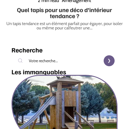
2 min read
Aménagement
Quel tapis pour une déco d’intérieur
tendance ?
Un tapis tendance est un élément parfait pour égayer, pour isoler
ou même pour calfeutrer une
…
Recherche
Les immanquables