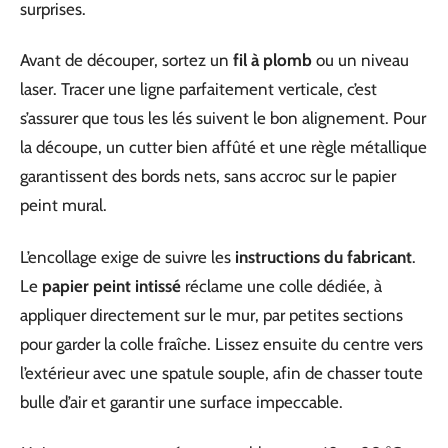
surprises.
Avant de découper, sortez un
fil à plomb
ou un niveau
laser. Tracer une ligne parfaitement verticale, c’est
s’assurer que tous les lés suivent le bon alignement. Pour
la découpe, un cutter bien affûté et une règle métallique
garantissent des bords nets, sans accroc sur le papier
peint mural.
L’encollage exige de suivre les
instructions du fabricant
.
Le
papier peint intissé
réclame une colle dédiée, à
appliquer directement sur le mur, par petites sections
pour garder la colle fraîche. Lissez ensuite du centre vers
l’extérieur avec une spatule souple, afin de chasser toute
bulle d’air et garantir une surface impeccable.