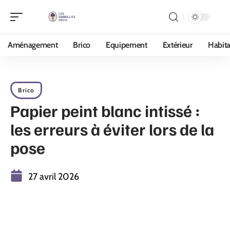
Aménagement
Brico
Equipement
Extérieur
Habita
Brico
Papier peint blanc intissé :
les erreurs à éviter lors de la
pose
27 avril 2026