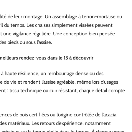
bilité de leur montage. Un assemblage à tenon-mortaise ou
 fil du temps. Les chaises simplement vissées peuvent
t une vigilance régulière. Une conception bien pensée
des pieds ou sous l’assise.
meilleurs rendez-vous dans le 13 à découvrir
e à haute résilience, un rembourrage dense ou des
ée de vie et rendent l’assise agréable, même lors d’usages
t : tissu technique ou cuir résistant, chaque détail compte
ces de bois certifiées ou l’origine contrôlée de l’acacia,
des matériaux. Les retours d’expérience, notamment
ge précieux sur la tenue réelle dans le temps. À chaque usage