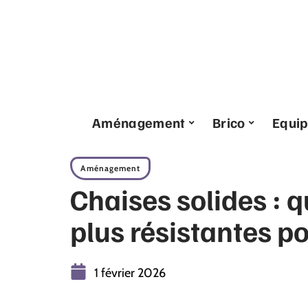
Aménagement
Brico
Equi
Aménagement
Chaises solides : q
plus résistantes p
1 février 2026