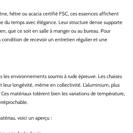
e, hêtre ou acacia certifié FSC, ces essences affichent
rque du temps avec élégance. Leur structure dense supporte
ien, que ce soit en salle à manger ou au bureau. Pour
, à condition de recevoir un entretien régulier et une
ns les environnements soumis à rude épreuve. Les chaises
 et leur longévité, même en collectivité. L’aluminium, plus
ins. Ces matériaux tolèrent bien les variations de température,
irréprochable.
tériau, voici un aperçu :