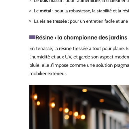
Le
bois massif
: pour l’authenticité, la chaleur et 
Le
métal
: pour la robustesse, la stabilité et la rés
La
résine tressée
: pour un entretien facile et une 
Résine : la championne des jardins
En terrasse, la résine tressée a tout pour plaire.
l’humidité et aux UV, et garde son aspect modern
pluie, elle s’impose comme une solution pragmati
mobilier extérieur.