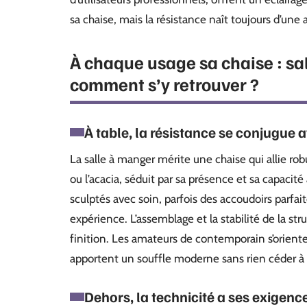
sa chaise, mais la résistance naît toujours d’u
À chaque usage sa chaise : sal
comment s’y retrouver ?
À table, la résistance se conjugue 
La salle à manger mérite une chaise qui allie rob
ou l’acacia, séduit par sa présence et sa capacit
sculptés avec soin, parfois des accoudoirs parfai
expérience. L’assemblage et la stabilité de la str
finition. Les amateurs de contemporain s’orienter
apportent un souffle moderne sans rien céder à l
Dehors, la technicité a ses exigenc