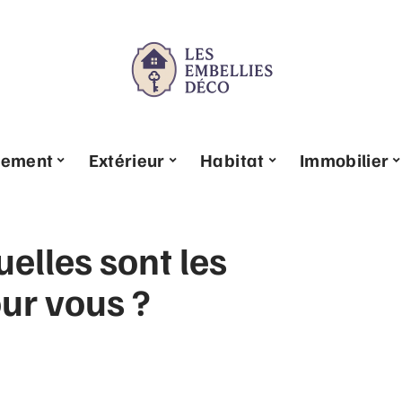
pement
Extérieur
Habitat
Immobilier
uelles sont les
our vous ?