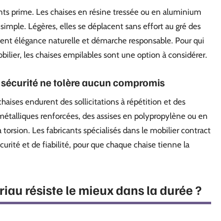
ents prime. Les chaises en résine tressée ou en aluminium
 simple. Légères, elles se déplacent sans effort au gré des
ient élégance naturelle et démarche responsable. Pour qui
obilier, les chaises empilables sont une option à considérer.
a sécurité ne tolère aucun compromis
haises endurent des sollicitations à répétition et des
es métalliques renforcées, des assises en polypropylène ou en
a torsion. Les fabricants spécialisés dans le mobilier contract
rité et de fiabilité, pour que chaque chaise tienne la
riau résiste le mieux dans la durée ?