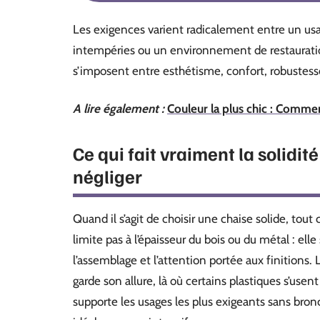
Les exigences varient radicalement entre un us
intempéries ou un environnement de restauratio
s’imposent entre esthétisme, confort, robustesse
A lire également :
Couleur la plus chic : Commen
Ce qui fait vraiment la solidité
négliger
Quand il s’agit de choisir une chaise solide, tou
limite pas à l’épaisseur du bois ou du métal : elle
l’assemblage et l’attention portée aux finitions. 
garde son allure, là où certains plastiques s’usent
supporte les usages les plus exigeants sans bronc