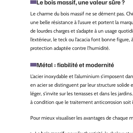
Le bois massif, une valeur sûre ?
Le charme du bois massif ne se dément pas. Chên
une belle résistance à l’usure et portent la ma
de lourdes charges et s’adapte à un usage quotid
l’extérieur, le teck ou l’acacia font bonne figure
protection adaptée contre l’humidité.
Métal : fiabilité et modernité
L’acier inoxydable et l’aluminium s’imposent da
en acier se distinguent par leur structure solide
léger, s’invite sur les terrasses et dans les jard
à condition que le traitement anticorrosion soit 
Pour mieux visualiser les avantages de chaque ma