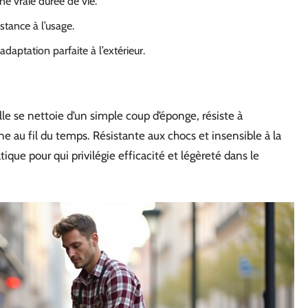
une vraie durée de vie.
istance à l’usage.
adaptation parfaite à l’extérieur.
 Elle se nettoie d’un simple coup d’éponge, résiste à
e au fil du temps. Résistante aux chocs et insensible à la
que pour qui privilégie efficacité et légèreté dans le