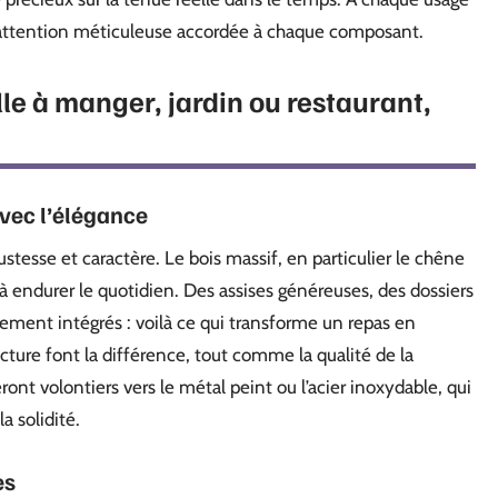
ne attention méticuleuse accordée à chaque composant.
le à manger, jardin ou restaurant,
avec l’élégance
ustesse et caractère. Le bois massif, en particulier le chêne
é à endurer le quotidien. Des assises généreuses, des dossiers
tement intégrés : voilà ce qui transforme un repas en
ucture font la différence, tout comme la qualité de la
ont volontiers vers le métal peint ou l’acier inoxydable, qui
a solidité.
es