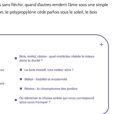
s sans fléchir, quand d’autres rendent l’âme sous une simple
sion, le polypropylène cède parfois sous le soleil, le bois
Bois, métal, résine : quel matériau résiste le mieux
dans la durée ?
 ou
Le bois massif, une valeur sûre ?
Métal : fiabilité et modernité
nce
Résine : la championne des jardins
Où dénicher la chaise solide qui vous correspond
sans vous tromper ?