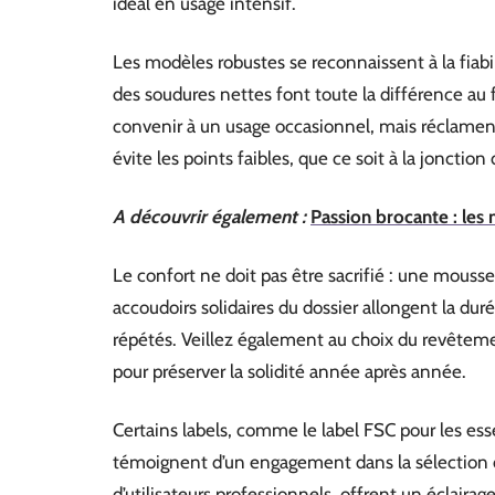
idéal en usage intensif.
Les modèles robustes se reconnaissent à la fia
des soudures nettes font toute la différence au
convenir à un usage occasionnel, mais réclamen
évite les points faibles, que ce soit à la jonction 
A découvrir également :
Passion brocante : les 
Le confort ne doit pas être sacrifié : une mouss
accoudoirs solidaires du dossier allongent la dur
répétés. Veillez également au choix du revêtemen
pour préserver la solidité année après année.
Certains labels, comme le label FSC pour les essen
témoignent d’un engagement dans la sélection 
d’utilisateurs professionnels, offrent un éclaira